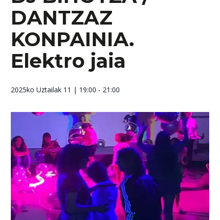
DANTZAZ
KONPAINIA.
Elektro jaia
2025ko Uztailak 11
| 19:00 - 21:00