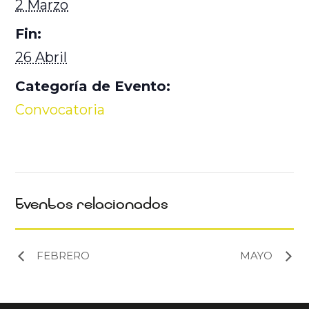
2 Marzo
Fin:
26 Abril
Categoría de Evento:
Convocatoria
Eventos relacionados
FEBRERO
MAYO