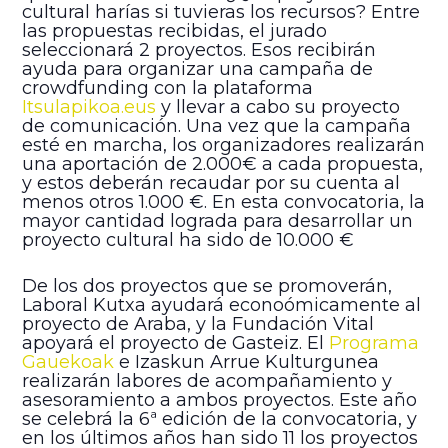
cultural harías si tuvieras los recursos? Entre
las propuestas recibidas, el jurado
seleccionará 2 proyectos. Esos recibirán
ayuda para organizar una campaña de
crowdfunding con la plataforma
Itsulapikoa.eus
y llevar a cabo su proyecto
de comunicación. Una vez que la campaña
esté en marcha, los organizadores realizarán
una aportación de 2.000€ a cada propuesta,
y estos deberán recaudar por su cuenta al
menos otros 1.000 €. En esta convocatoria, la
mayor cantidad lograda para desarrollar un
proyecto cultural ha sido de 10.000 €
De los dos proyectos que se promoverán,
Laboral Kutxa ayudará econoómicamente al
proyecto de Araba, y la Fundación Vital
apoyará el proyecto de Gasteiz. El
Programa
Gauekoak
e Izaskun Arrue Kulturgunea
realizarán labores de acompañamiento y
asesoramiento a ambos proyectos. Este año
se celebrá la 6ª edición de la convocatoria, y
en los últimos años han sido 11 los proyectos