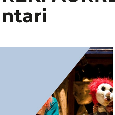
ntari