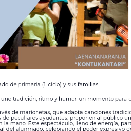
o de primaria (1. ciclo) y sus familias
 une tradición, ritmo y humor: un momento para c
avés de marionetas, que adapta canciones tradici
os de peculiares ayudantes, proponen al público un
n la mano. Este espectáculo, lleno de energía, pa
al del alumnado, celebrando el poder expresivo de