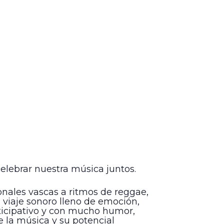
elebrar nuestra música juntos.
onales vascas a ritmos de reggae,
 viaje sonoro lleno de emoción,
rticipativo y con mucho humor,
 la música y su potencial