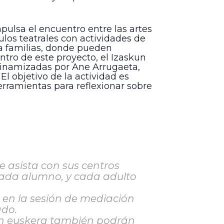
pulsa el encuentro entre las artes
los teatrales con actividades de
a familias, donde pueden
entro de este proyecto, el Izaskun
 dinamizadas por Ane Arrugaeta,
El objetivo de la actividad es
herramientas para reflexionar sobre
e asista con sus centros
 cada alumno, y cada adulto
e en la sesión de mediación
ado.
len euskera también podrán