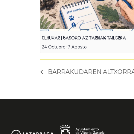
ELHUYAR | BASOKO AZTARNAK TAILERRA
-
24 Octubre
7 Agosto
BARRAKUDAREN ALTXORRA. 