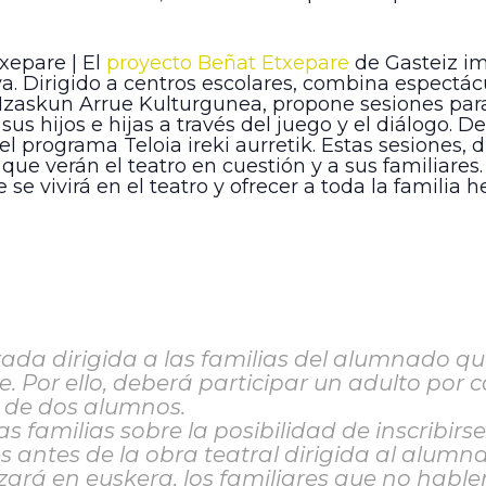
xepare | El
proyecto Beñat Etxepare
de Gasteiz im
. Dirigido a centros escolares, combina espectácu
 Izaskun Arrue Kulturgunea, propone sesiones par
sus hijos e hijas a través del juego y el diálogo. D
el programa Teloia ireki aurretik. Estas sesiones,
que verán el teatro en cuestión y a sus familiares. 
e vivirá en el teatro y ofrecer a toda la familia 
rada dirigida a las familias del alumnado qu
. Por ello, deberá participar un adulto por
 de dos alumnos.
s familias sobre la posibilidad de inscribirs
mes antes de la obra teatral dirigida al alumn
izará en euskera, los familiares que no hab