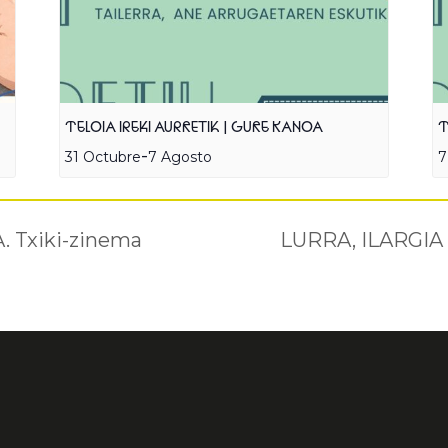
TELOIA IREKI AURRETIK | GURE KANOA
T
-
31 Octubre
7 Agosto
7
Txiki-zinema
LURRA, ILARGIA