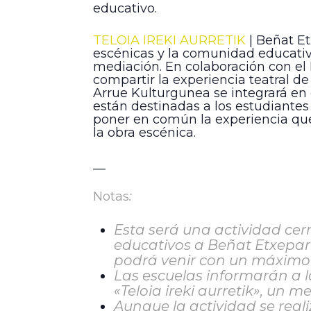
educativo.
TELOIA IREKI AURRETIK
| Beñat Et
escénicas y la comunidad educativa
mediación. En colaboración con el
compartir la experiencia teatral de 
Arrue Kulturgunea se integrará en 
están destinadas a los estudiantes 
poner en común la experiencia que s
la obra escénica.
__
Notas
:
Esta será una actividad cer
educativos a Beñat Etxepare
podrá venir con un máximo
Las escuelas informarán a la
«Teloia ireki aurretik», un 
Aunque la actividad se real