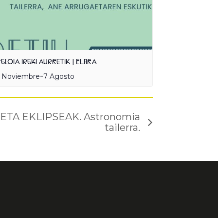
ELOIA IREKI AURRETIK | ELARA
-
 Noviembre
7 Agosto
 ETA EKLIPSEAK. Astronomia
tailerra.