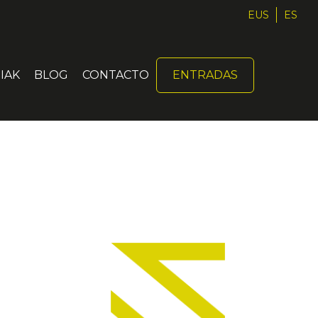
EUS
ES
IAK
BLOG
CONTACTO
ENTRADAS