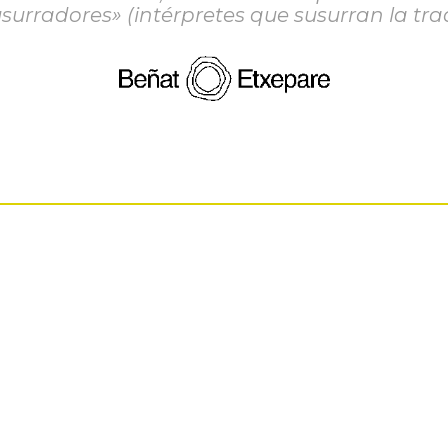
surradores» (intérpretes que susurran la tra