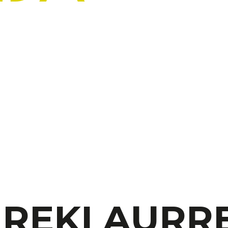
IREKI AURRE