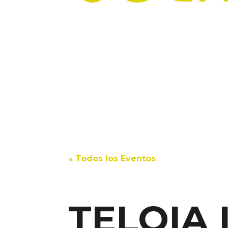
« Todos los Eventos
TELOIA 