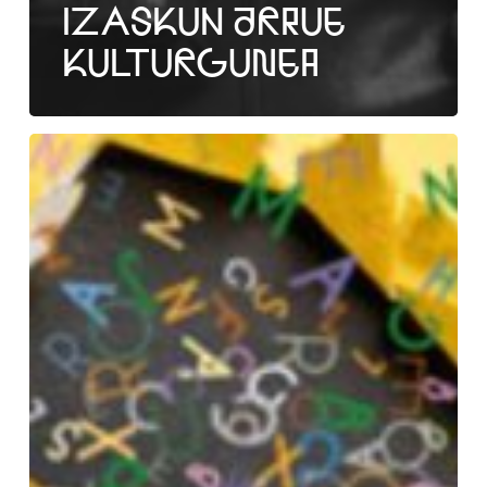
IZASKUN ARRUE
KULTURGUNEA