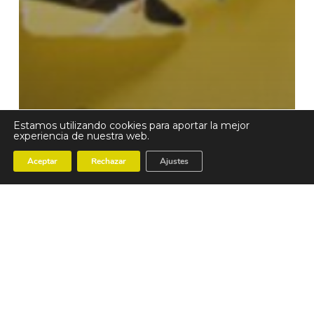
Estamos utilizando cookies para aportar la mejor
experiencia de nuestra web.
Noticias
Aceptar
Rechazar
Ajustes
KARTELETRAK: LOS
PALÍNDROMOS DE
MARKOS GIMENO
LLEGAN AL
IZASKUN ARRUE
KULTURGUNEA