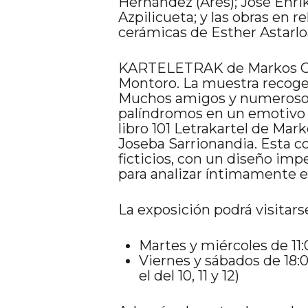
Hernández (Ares); Jose Enrik
Azpilicueta; y las obras en 
cerámicas de Esther Astarlo
KARTELETRAK de Markos Gim
Montoro. La muestra recoge 
Muchos amigos y numerosos a
palíndromos en un emotivo h
libro 101 Letrakartel de M
Joseba Sarrionandia. Esta c
ficticios, con un diseño im
para analizar íntimamente 
La exposición podrá visitarse
Martes y miércoles de 11:
Viernes y sábados de 18:
el del 10, 11 y 12)