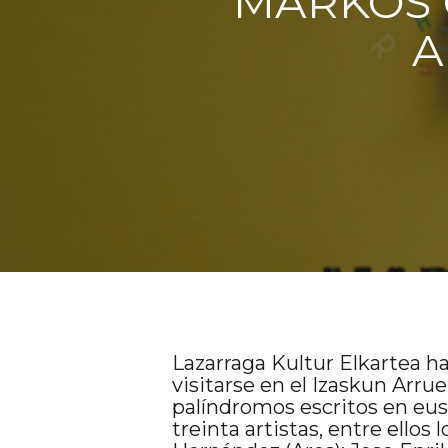
MARKOS 
A
Lazarraga Kultur Elkartea 
visitarse en el Izaskun Arr
palíndromos escritos en eusk
treinta artistas, entre ello