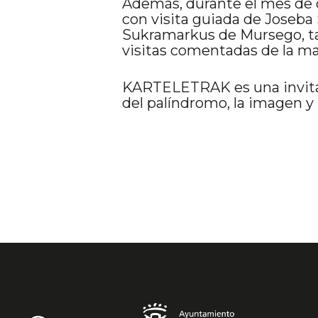
Además, durante el mes de 
con visita guiada de Joseba 
Sukramarkus de Mursego, tal
visitas comentadas de la m
KARTELETRAK es una invitaci
del palíndromo, la imagen y 