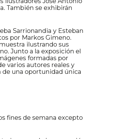
os ilustradores Jose Antonio
ia. También se exhibirán
ba Sarrionandia y Esteban
itos por Markos Gimeno.
muestra ilustrando sus
. Junto a la exposición el
 imágenes formadas por
e varios autores reales y
ta de una oportunidad única
los fines de semana excepto