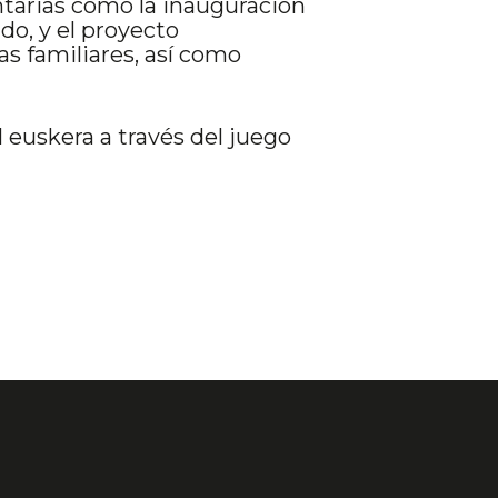
tarias como la inauguración
do, y el proyecto
s familiares, así como
 euskera a través del juego