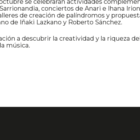
octubre se celebrarán actividades complemen
Sarrionandia, conciertos de Anari e Ihana Irion
leres de creación de palíndromos y propuesta
ano de Iñaki Lazkano y Roberto Sánchez.
ón a descubrir la creatividad y la riqueza del
la música.