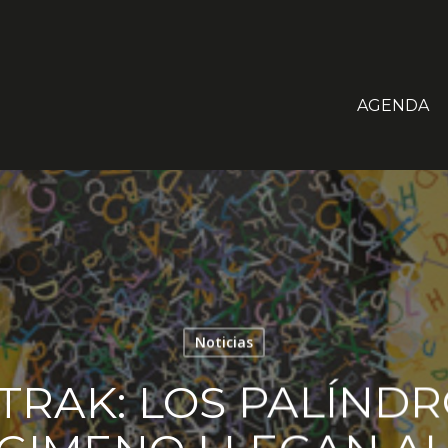
AGENDA
Noticias
TRAK: LOS PALÍND