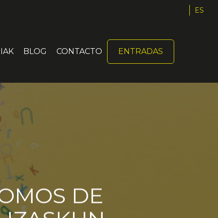
ES
IAK
BLOG
CONTACTO
ENTRADAS
ROMOS DE