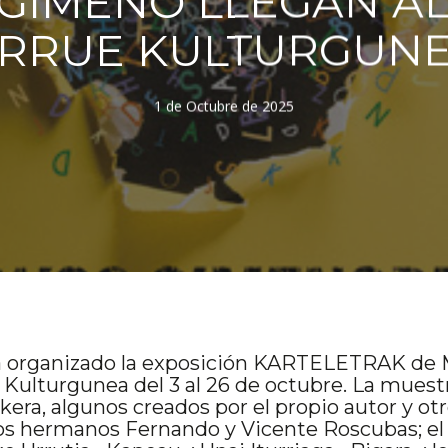
GIMENO LLEGAN AL
RRUE KULTURGUN
1 de Octubre de 2025
ha organizado la exposición KARTELETRAK de
ue Kulturgunea del 3 al 26 de octubre. La mue
era, algunos creados por el propio autor y ot
s los hermanos Fernando y Vicente Roscubas; el