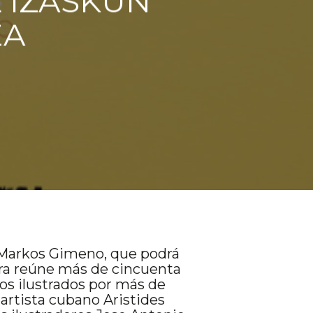
 IZASKUN
EA
 Markos Gimeno, que podrá
stra reúne más de cincuenta
ros ilustrados por más de
 artista cubano Aristides