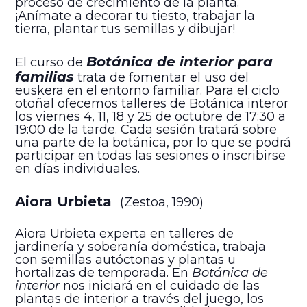
proceso de crecimiento de la planta.
¡Anímate a decorar tu tiesto, trabajar la
tierra, plantar tus semillas y dibujar!
Botánica de interior para
El curso de
familias
trata de fomentar el uso del
euskera en el entorno familiar. Para el ciclo
otoñal ofecemos talleres de Botánica interor
los viernes 4, 11, 18 y 25 de octubre de 17:30 a
19:00 de la tarde. Cada sesión tratará sobre
una parte de la botánica, por lo que se podrá
participar en todas las sesiones o inscribirse
en días individuales.
Aiora Urbieta
(Zestoa, 1990)
Aiora Urbieta experta en talleres de
jardinería y soberanía doméstica, trabaja
con semillas autóctonas y plantas u
hortalizas de temporada. En
Botánica de
interior
nos iniciará en el cuidado de las
plantas de interior a través del juego, los