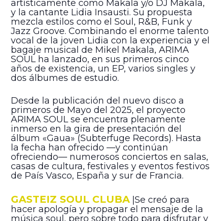
artísticamente como Makala y/o DJ Makala,
y la cantante Lidia Insausti. Su propuesta
mezcla estilos como el Soul, R&B, Funk y
Jazz Groove. Combinando el enorme talento
vocal de la joven Lidia con la experiencia y el
bagaje musical de Mikel Makala, ARIMA
SOUL ha lanzado, en sus primeros cinco
años de existencia, un EP, varios singles y
dos álbumes de estudio.
Desde la publicación del nuevo disco a
primeros de Mayo del 2025, el proyecto
ARIMA SOUL se encuentra plenamente
inmerso en la gira de presentación del
álbum «Gaua» (Subterfuge Records). Hasta
la fecha han ofrecido —y continúan
ofreciendo— numerosos conciertos en salas,
casas de cultura, festivales y eventos festivos
de País Vasco, España y sur de Francia.
GASTEIZ SOUL CLUBA
|Se creó para
hacer apología y propagar el mensaje de la
música soul, pero sobre todo para disfrutar y