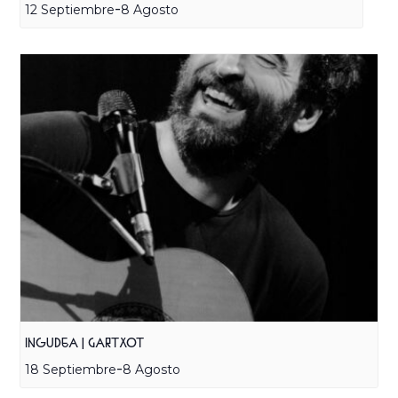
-
12 Septiembre
8 Agosto
INGUDEA | GARTXOT
-
18 Septiembre
8 Agosto