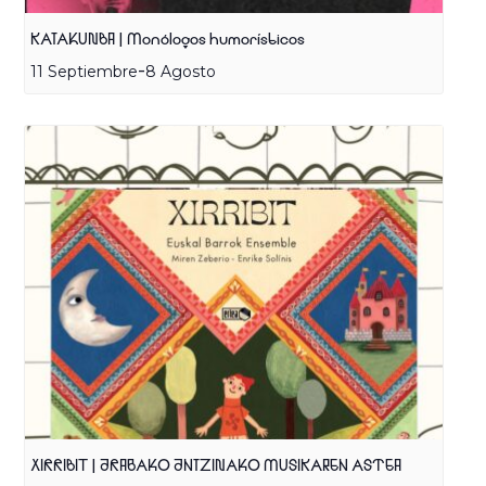
KATAKUNBA | Monólogos humorísticos
-
11 Septiembre
8 Agosto
XIRRIBIT | ARABAKO ANTZINAKO MUSIKAREN ASTEA