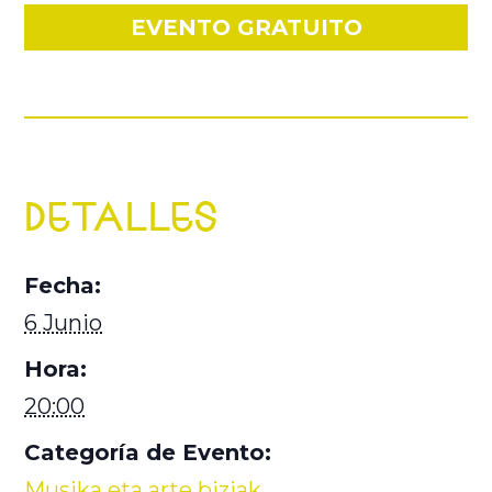
EVENTO GRATUITO
DETALLES
Fecha:
6 Junio
Hora:
20:00
Categoría de Evento:
Musika eta arte biziak