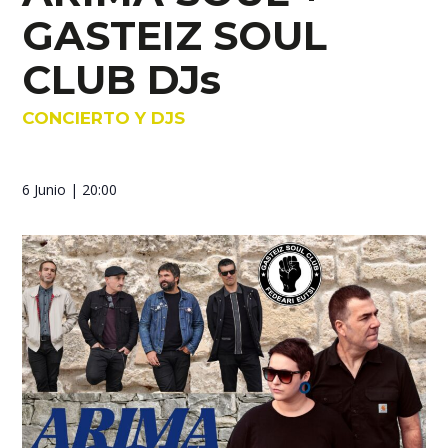
GASTEIZ SOUL
CLUB DJs
CONCIERTO Y DJS
6 Junio
| 20:00