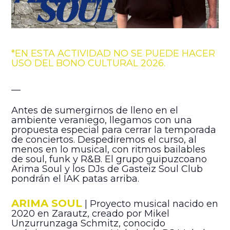
*EN ESTA ACTIVIDAD NO SE PUEDE HACER
USO DEL BONO CULTURAL 2026.
__
Antes de sumergirnos de lleno en el
ambiente veraniego, llegamos con una
propuesta especial para cerrar la temporada
de conciertos. Despediremos el curso, al
menos en lo musical, con ritmos bailables
de soul, funk y R&B. El grupo guipuzcoano
Arima Soul y los DJs de Gasteiz Soul Club
pondrán el IAK patas arriba.
ARIMA SOUL
| Proyecto musical nacido en
2020 en Zarautz, creado por Mikel
Unzurrunzaga Schmitz, conocido