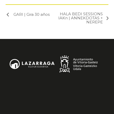
HALA BEDI SESSIONS
GARI | Gira 30 años
IAKn | ANNEKDOTAS +
NEREPE