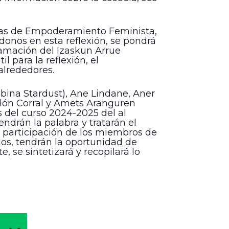
las de Empoderamiento Feminista,
onos en esta reflexión, se pondrá
amación del Izaskun Arrue
 para la reflexión, el
alrededores.
Albina Stardust), Ane Lindane, Aner
llón Corral y Amets Aranguren
s del curso 2024-2025 del al
endrán la palabra y tratarán el
a participación de los miembros de
dos, tendrán la oportunidad de
, se sintetizará y recopilará lo