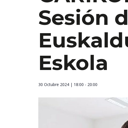
Sesión 
Euskald
Eskola
30 Octubre 2024
| 18:00 - 20:00