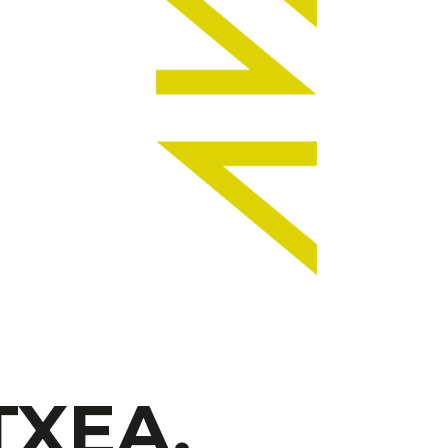
TXEA.