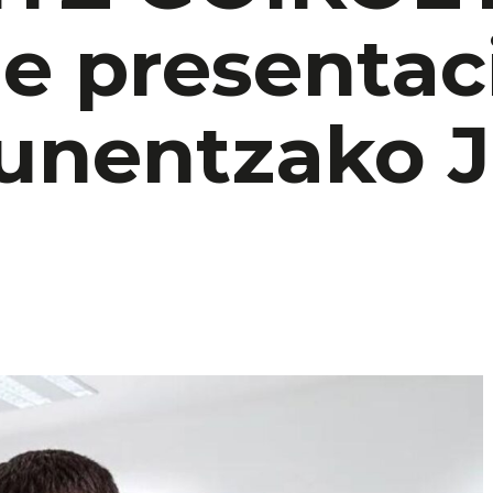
de presentac
unentzako 