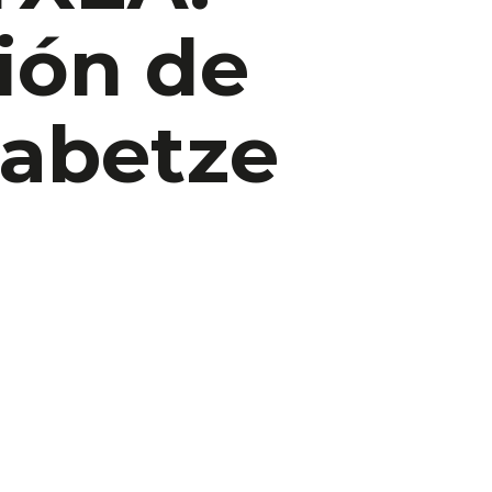
ión de
Jabetze