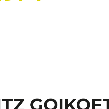
ITZ GOIKOE