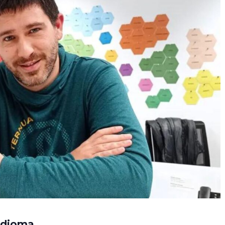
 idioma