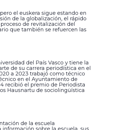
 pero el euskera sigue estando en
ón de la globalización, el rápido
 proceso de revitalización del
ario que también se refuercen las
iversidad del País Vasco y tiene la
rte de su carrera periodística en el
020 a 2023 trabajó como técnico
écnico en el Ayuntamiento de
14 recibió el premio de Periodista
os Hausnartu de sociolingüística
ntación de la escuela
 información sobre la escuela, sus