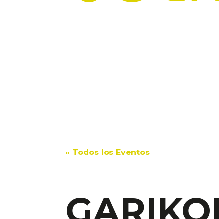
« Todos los Eventos
GARIKO