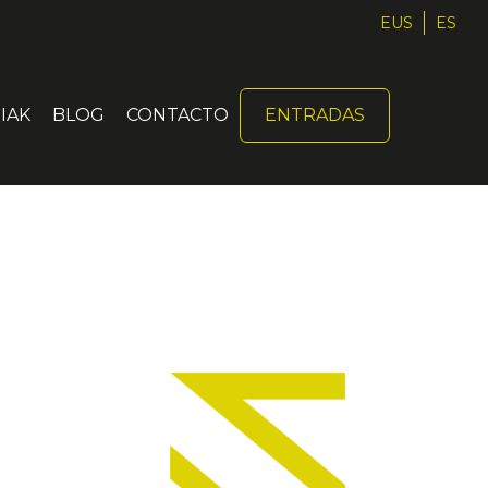
EUS
ES
IAK
BLOG
CONTACTO
ENTRADAS