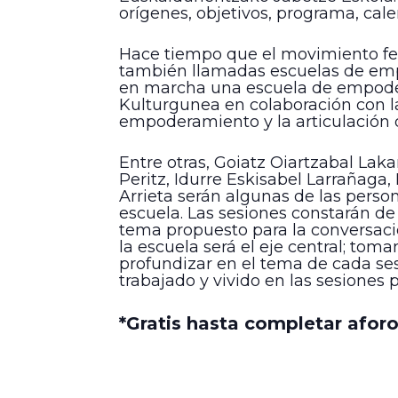
orígenes, objetivos, programa, calen
Hace tiempo que el movimiento fe
también llamadas escuelas de empo
en marcha una escuela de empoder
Kulturgunea en colaboración con la
empoderamiento y la articulación 
Entre otras, Goiatz Oiartzabal Laka
Peritz, Idurre Eskisabel Larrañag
Arrieta serán algunas de las person
escuela. Las sesiones constarán de 
tema propuesto para la conversaci
la escuela será el eje central; tom
profundizar en el tema de cada sesi
trabajado y vivido en las sesiones 
*Gratis hasta completar aforo