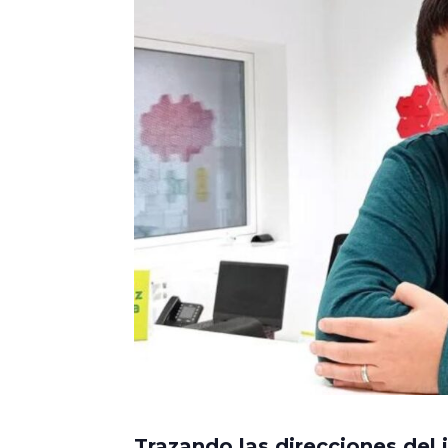
Trazando las direcciones del