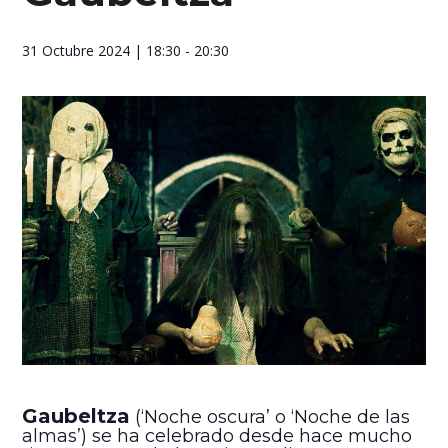
31 Octubre 2024
| 18:30 - 20:30
Gaubeltza
(‘Noche oscura’ o ‘Noche de las
almas’) se ha celebrado desde hace mucho