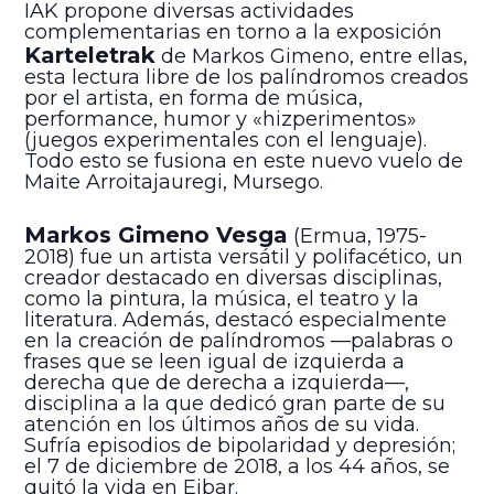
IAK propone diversas actividades
complementarias en torno a la exposición
Karteletrak
de Markos Gimeno, entre ellas,
esta lectura libre de los palíndromos creados
por el artista, en forma de música,
performance, humor y «hizperimentos»
(juegos experimentales con el lenguaje).
Todo esto se fusiona en este nuevo vuelo de
Maite Arroitajauregi, Mursego.
Markos Gimeno Vesga
(Ermua, 1975-
2018) fue un artista versátil y polifacético, un
creador destacado en diversas disciplinas,
como la pintura, la música, el teatro y la
literatura. Además, destacó especialmente
en la creación de palíndromos —palabras o
frases que se leen igual de izquierda a
derecha que de derecha a izquierda—,
disciplina a la que dedicó gran parte de su
atención en los últimos años de su vida.
Sufría episodios de bipolaridad y depresión;
el 7 de diciembre de 2018, a los 44 años, se
quitó la vida en Eibar.