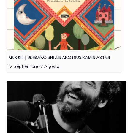
XIRRIBIT | ARABAKO ANTZINAKO MUSIKAREN ASTEA
-
12 Septiembre
7 Agosto