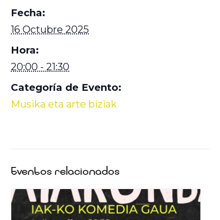
Fecha:
16 Octubre 2025
Hora:
20:00 - 21:30
Categoría de Evento:
Musika eta arte biziak
Eventos relacionados