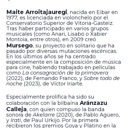
Maite Arroitajauregi
, nacida en Eibar en
1977, es licenciada en violonchelo por el
Conservatorio Superior de Vitoria-Gasteiz.
Tras haber participado en varios grupos
musicales (como Anari, Lisabö o Xabier
Montoia, entre otros), en 2009 creó
Mursego
, su proyecto en solitario que ha
pasado por diversas mutaciones escénicas.
En los últimos años se ha centrado
especialmente en la composición de música
para cine, habiendo trabajado en películas
como
La consagración de la primavera
(2022), de Fernando Franco, y
Sobre todo de
noche
(2023), de Víctor Iriarte.
Especialmente prolífica ha sido su
Aránzazu
colaboración con la bilbaína
Calleja
, con quien compuso la banda
sonora de
Akelarre
(2020), de Pablo Agüero,
y
Irati
, de Paul Urkijo. Por la primera
recibieron los premios Goya y Platino en la