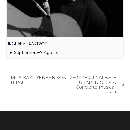
INGUDEA | GARTXOT
-
18 Septiembre
7 Agosto
MUSIKAZUZENEAN.KONTZERTU
PERU GALBETE.
BIRA!
URAREN OLDEA.
Concierto musical-
visual