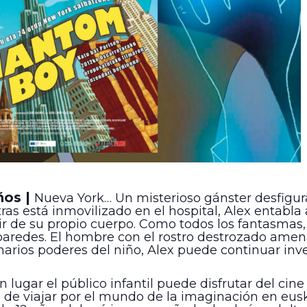
ños |
Nueva York… Un misterioso gánster desfigur
tras está inmovilizado en el hospital, Alex entabla
ir de su propio cuerpo. Como todos los fantasmas, 
paredes. El hombre con el rostro destrozado amen
inarios poderes del niño, Alex puede continuar inv
 lugar el público infantil puede disfrutar del cine
ad de viajar por el mundo de la imaginación en eu