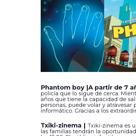
Phantom boy |A partir de 7 a
policía que lo sigue de cerca. Mien
años que tiene la capacidad de sal
personas, puede volar y atravesar 
informático. Gracias a los extraord
Txiki-zinema |
Txiki-zinema es un
las familias tendrán la oportunid