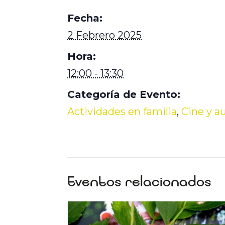
Fecha:
2 Febrero 2025
Hora:
12:00 - 13:30
Categoría de Evento:
Actividades en familia
,
Cine y a
Eventos relacionados