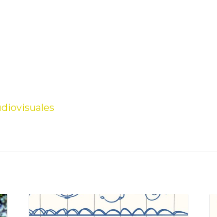
udiovisuales