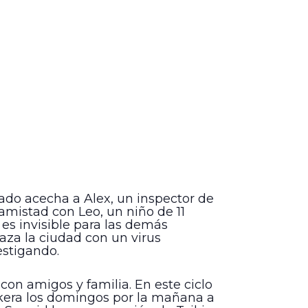
ado acecha a Alex, un inspector de
 amistad con Leo, un niño de 11
es invisible para las demás
aza la ciudad con un virus
estigando.
 con amigos y familia. En este ciclo
skera los domingos por la mañana a