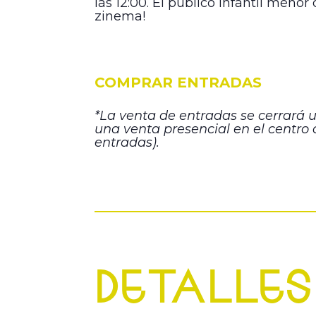
las 12:00. El público infantil men
zinema!
COMPRAR ENTRADAS
*La venta de entradas se cerrará un
una venta presencial en el centro
entradas).
DETALLES