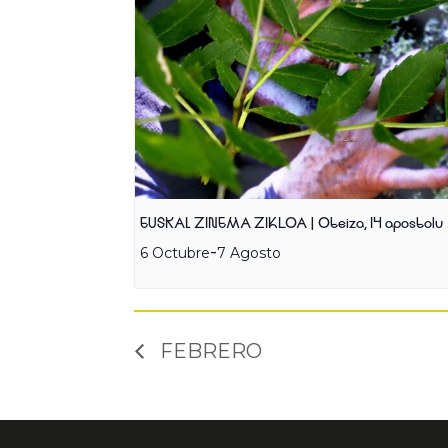
EUSKAL ZINEMA ZIKLOA | Oteiza, 14 apostolu
-
6 Octubre
7 Agosto
FEBRERO