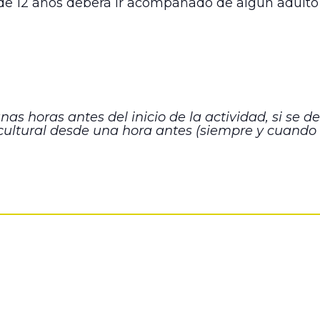
or de 12 años deberá ir acompañado de algún adulto
as horas antes del inicio de la actividad, si se d
 cultural desde una hora antes (siempre y cuando