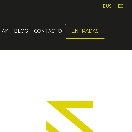
EUS
ES
IAK
BLOG
CONTACTO
ENTRADAS