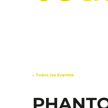
« Todos los Eventos
PHANTOM