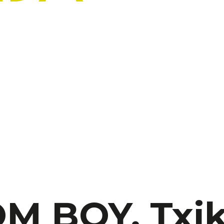
 BOY. Txik