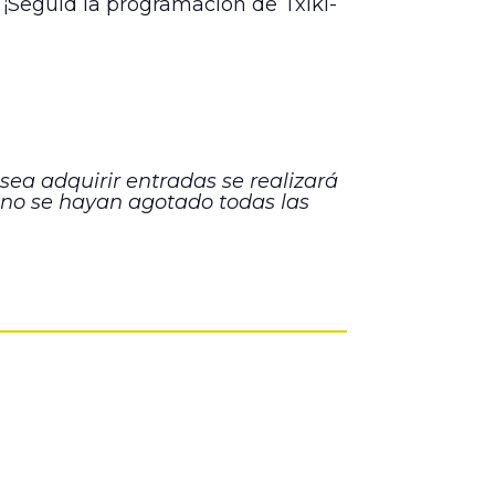
 ¡Seguid la programación de Txiki-
esea adquirir entradas se realizará
 no se hayan agotado todas las