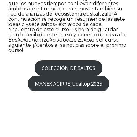
que los nuevos tiempos conllevan diferentes
ámbitos de influencia, para renovar también su
red de alianzas del ecosistema euskaltzale. A
continuación se recoge un resumen de las siete
ideas o «siete saltos» extraídos de cada
encuentro de este curso. Es hora de guardar
bien lo recibido este curso y ponerlo de cara a la
Euskaldunentzako Jabetze Eskola
del curso
siguiente. ¡Atentos a las noticias sobre el próximo
curso!
COLECCIÓN DE SALTOS
MANEX AGIRRE_Udaltop 2025