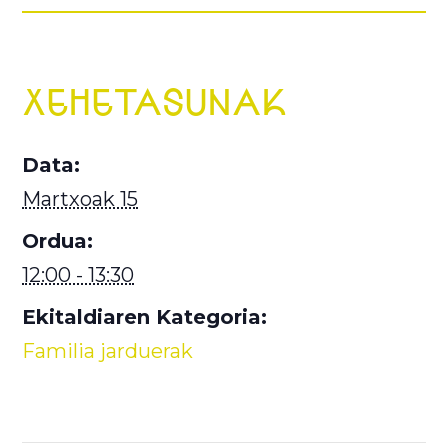
XEHETASUNAK
Data:
Martxoak 15
Ordua:
12:00 - 13:30
Ekitaldiaren Kategoria:
Familia jarduerak