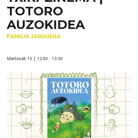
TOTORO
AUZOKIDEA
FAMILIA JARDUERA
Martxoak 15
| 12:00 - 13:30