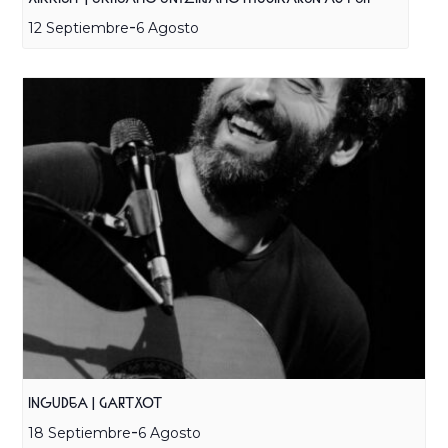
-
12 Septiembre
6 Agosto
INGUDEA | GARTXOT
-
18 Septiembre
6 Agosto