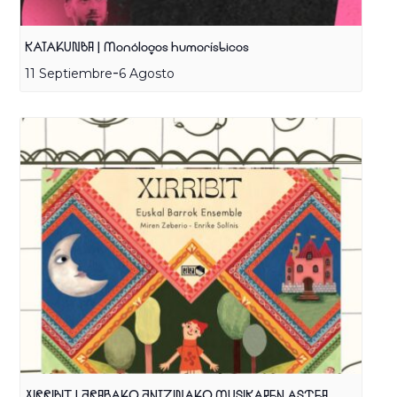
KATAKUNBA | Monólogos humorísticos
-
11 Septiembre
6 Agosto
XIRRIBIT | ARABAKO ANTZINAKO MUSIKAREN ASTEA