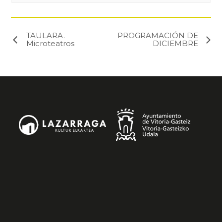
TAULARA.
PROGRAMACIÓN DE
Microteatros
DICIEMBRE