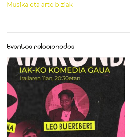
Musika eta arte biziak
Eventos relacionados