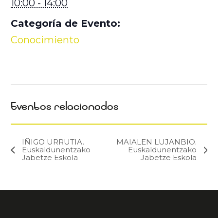
10:00 - 14:00
Categoría de Evento:
Conocimiento
Eventos relacionados
IÑIGO URRUTIA.
MAIALEN LUJANBIO.
Euskaldunentzako
Euskaldunentzako
Jabetze Eskola
Jabetze Eskola