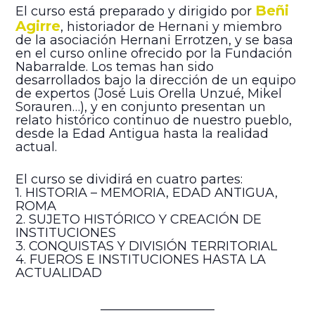
Beñi
El curso está preparado y dirigido por
Agirre
, historiador de Hernani y miembro
de la asociación Hernani Errotzen, y se basa
en el curso online ofrecido por la Fundación
Nabarralde. Los temas han sido
desarrollados bajo la dirección de un equipo
de expertos (José Luis Orella Unzué, Mikel
Sorauren…), y en conjunto presentan un
relato histórico continuo de nuestro pueblo,
desde la Edad Antigua hasta la realidad
actual.
El curso se dividirá en cuatro partes:
1. HISTORIA – MEMORIA, EDAD ANTIGUA,
ROMA
2. SUJETO HISTÓRICO Y CREACIÓN DE
INSTITUCIONES
3. CONQUISTAS Y DIVISIÓN TERRITORIAL
4. FUEROS E INSTITUCIONES HASTA LA
ACTUALIDAD
__________________