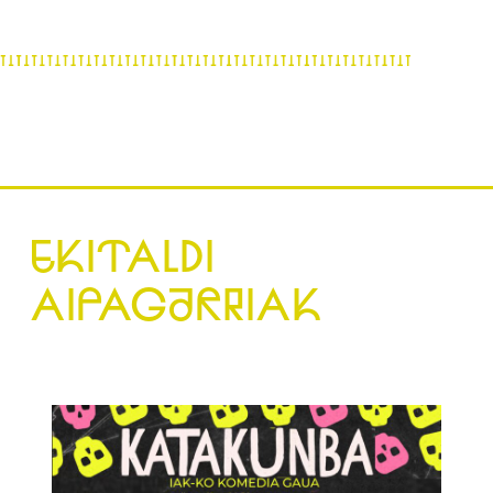
EKITALDI
AIPAGARRIAK