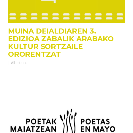
MUINA DEIALDIAREN 3.
EDIZIOA ZABALIK ARABAKO
KULTUR SORTZAILE
ORORENTZAT
|
Albisteak