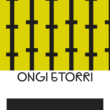
ONGI ETORRI