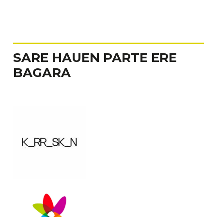
SARE
HAUEN
PARTE
ERE
BAGARA