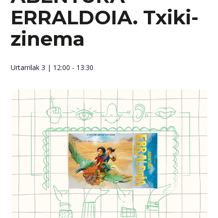
ERRALDOIA. Txiki-
zinema
Urtarrilak 3
| 12:00 - 13:30