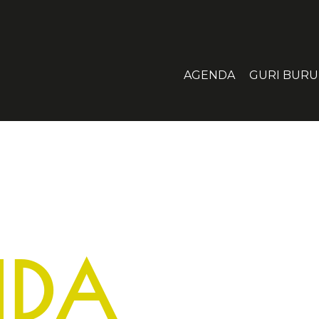
AGENDA
GURI BURU
NDA