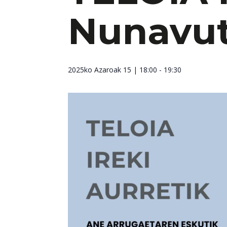
Nunavu
2025ko Azaroak 15
| 18:00 - 19:30