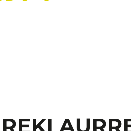
IREKI AURRE