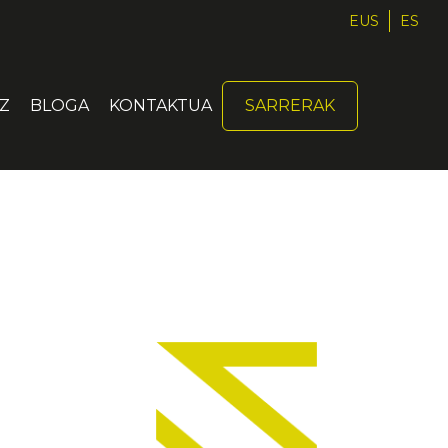
EUS
ES
Z
BLOGA
KONTAKTUA
SARRERAK