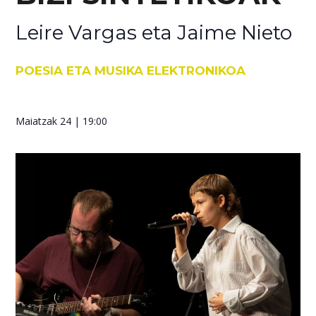
Leire Vargas eta Jaime Nieto
POESIA ETA MUSIKA ELEKTRONIKOA
Maiatzak 24
| 19:00