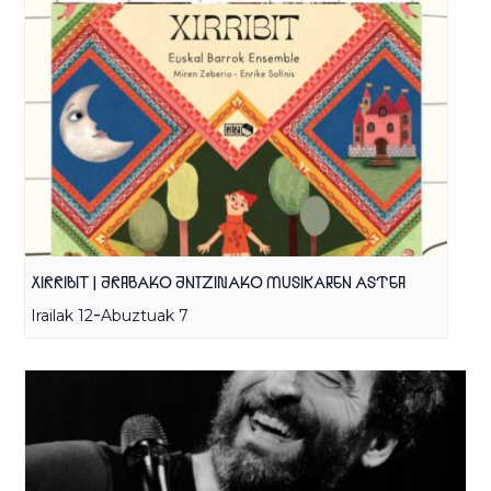
XIRRIBIT | ARABAKO ANTZINAKO MUSIKAREN ASTEA
-
Irailak 12
Abuztuak 7