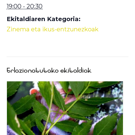
19:00 - 20:30
Ekitaldiaren Kategoria:
Zinema eta ikus-entzunezkoak
Erlazionatutako ekitaldiak