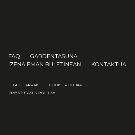
FAQ
GARDENTASUNA
IZENA EMAN BULETINEAN
KONTAKTUA
LEGE OHARRAK
COOKIE POLITIKA
PRIBATUTASUN POLITIKA