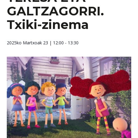
GALTZAGORRI.
Txiki-zinema
2025ko Martxoak 23
| 12:00 - 13:30