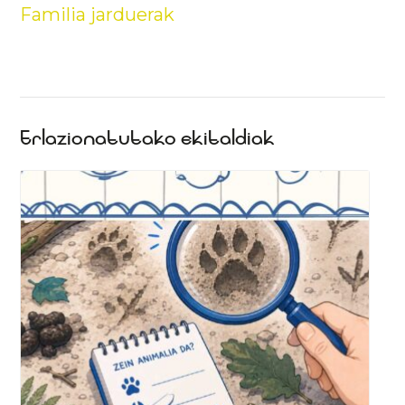
Familia jarduerak
Erlazionatutako ekitaldiak