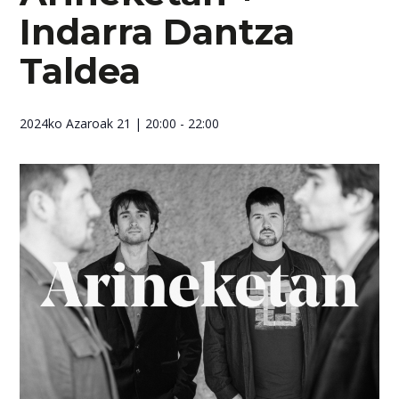
Indarra Dantza
Taldea
2024ko Azaroak 21
| 20:00 - 22:00