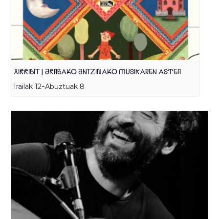
XIRRIBIT | ARABAKO ANTZINAKO MUSIKAREN ASTEA
-
Irailak 12
Abuztuak 8