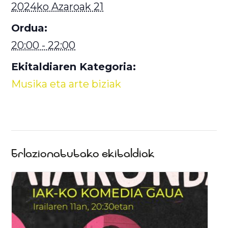
2024ko Azaroak 21
Ordua:
20:00 - 22:00
Ekitaldiaren Kategoria:
Musika eta arte biziak
Erlazionatutako ekitaldiak