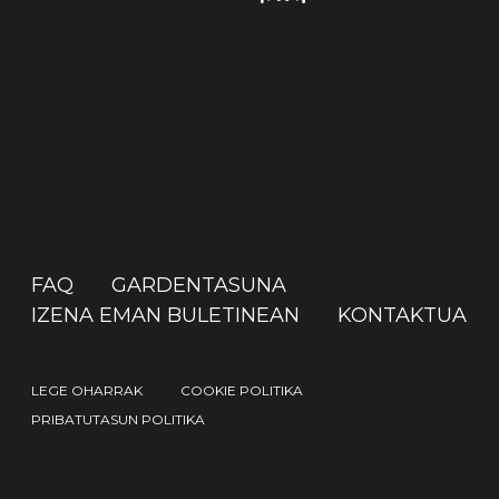
FAQ
GARDENTASUNA
IZENA EMAN BULETINEAN
KONTAKTUA
LEGE OHARRAK
COOKIE POLITIKA
PRIBATUTASUN POLITIKA