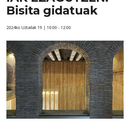
Bisita gidatuak
2024ko Uztailak 19
| 10:00 - 12:00