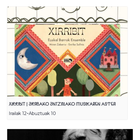
XIRRIBIT | ARABAKO ANTZINAKO MUSIKAREN ASTEA
-
Irailak 12
Abuztuak 10