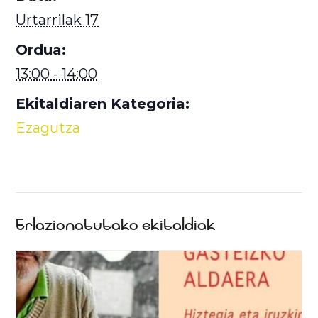
Urtarrilak 17
Ordua:
13:00 - 14:00
Ekitaldiaren Kategoria:
Ezagutza
Erlazionatutako ekitaldiak