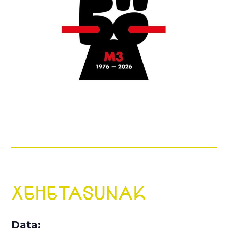
XEHETASUNAK
Data: