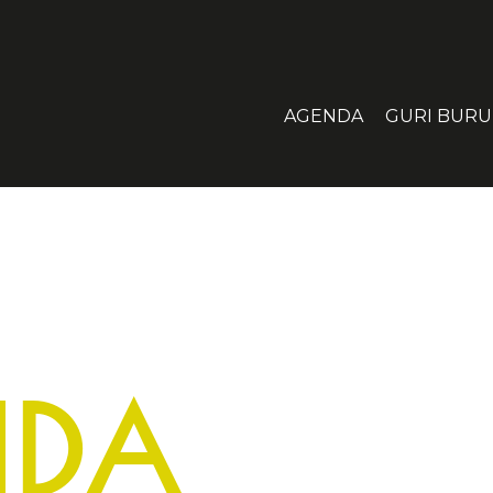
AGENDA
GURI BURU
NDA