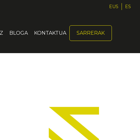
EUS
ES
Z
BLOGA
KONTAKTUA
SARRERAK